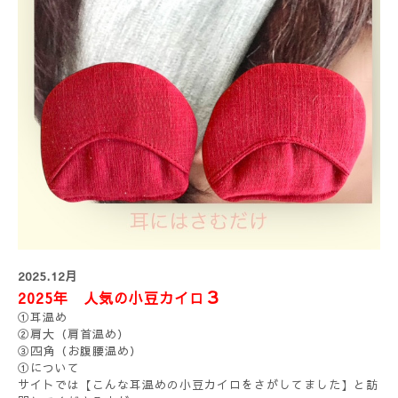
2025.12月
３
2025年 人気の小豆カイロ
①耳温め
②肩大（肩首温め）
③四角（お腹腰温め）
①について
サイトでは【こんな耳温めの小豆カイロをさがしてました】と訪