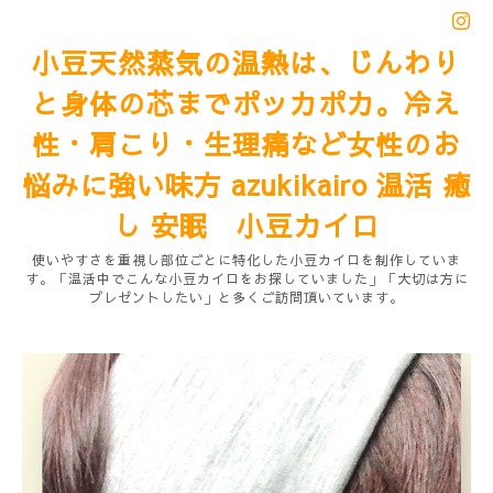
小豆天然蒸気の温熱は、じんわり
と身体の芯までポッカポカ。冷え
性・肩こり・生理痛など女性のお
悩みに強い味方 azukikairo 温活 癒
し 安眠 小豆カイロ
使いやすさを重視し部位ごとに特化した小豆カイロを制作していま
す。「温活中でこんな小豆カイロをお探していました」「大切は方に
プレゼントしたい」と多くご訪問頂いています。