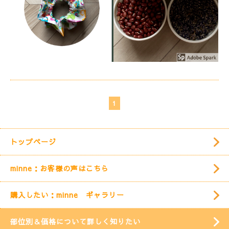
1
トップページ
minne：お客様の声はこちら
購入したい：minne ギャラリー
部位別＆価格について詳しく知りたい