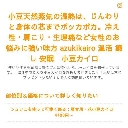
小豆天然蒸気の温熱は、じんわり
と身体の芯までポッカポカ。冷え
性・肩こり・生理痛など女性のお
悩みに強い味方 azukikairo 温活 癒
し 安眠 小豆カイロ
使いやすさを重視し部位ごとに特化した小豆カイロを制作していま
す。「温活中でこんな小豆カイロをお探していました」「大切は方に
プレゼントしたい」と多くご訪問頂いています。
部位別＆価格について詳しく知りたい
シュシュを使って可愛く飾る：肩首用・花小豆カイロ
4400円～